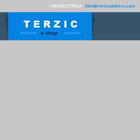
+381631179015
info@terzicelektro.com