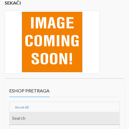
SEKAČI
ESHOP PRETRAGA
Reset All
Search