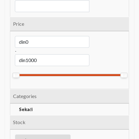
Price
-
Categories
Sekači
Stock