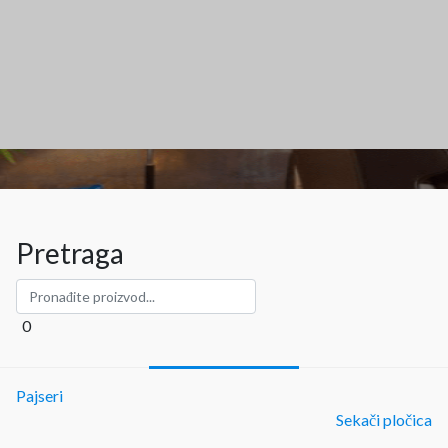
Pretraga
0
Pajseri
Sekači pločica