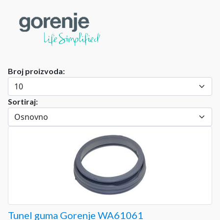
Broj proizvoda:
Sortiraj:
Tunel guma Gorenje WA61061