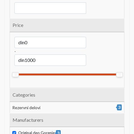
Price
-
Categories
3
Rezervni delovi
Manufacturers
Original deo Gorenje
3