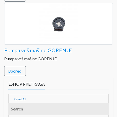
Pumpa veš mašine GORENJE
Pumpa veš mašine GORENJE
Uporedi
ESHOP PRETRAGA
Reset All
Search