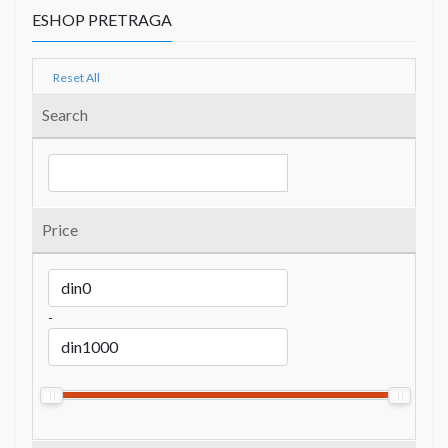
ESHOP PRETRAGA
Reset All
Search
Price
-