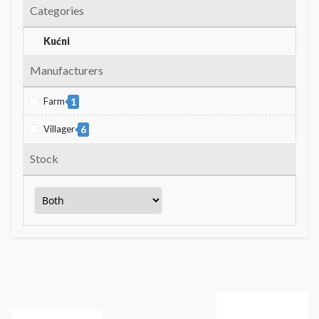
Categories
Kućni
Manufacturers
Farm
1
Villager
6
Stock