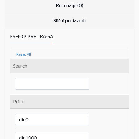
Recenzije (0)
Slični proizvodi
ESHOP PRETRAGA
Reset All
Search
Price
-