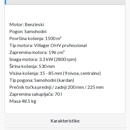
Motor: Benzinski
Pogon: Samohodni
Površina košenja: 1500 m²
Tip motora: Villager OHV professional
Zapremina motora: 196 cm³
Snaga motora: 3.3 kW (2800 rpm)
Širina košenja: 530 mm
Visina košenja: 15 - 85 mm (9 nivoa, centralno)
Tip pogona: Samohodni (kardan)
Prečnik točka prednji / zadnji 200 mm / 225 mm
Zapremina sakupljača: 70 l
Masa 48.5 kg
Karakteristike