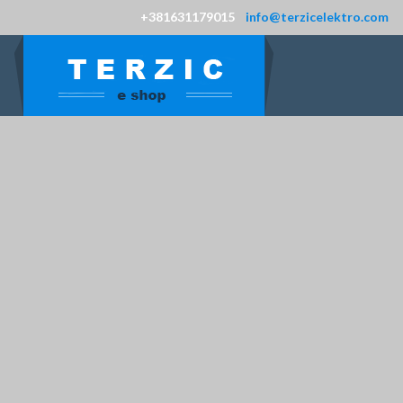
+381631179015
info@terzicelektro.com