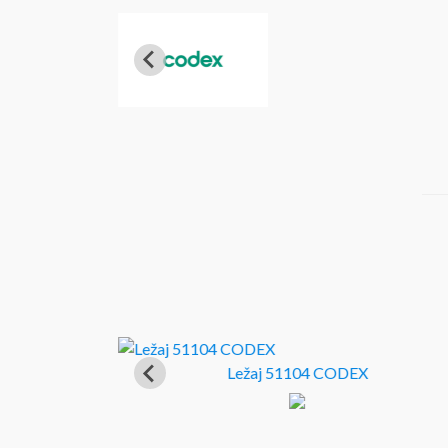
VAX PH- 2501
Ležaj 51104 CODEX