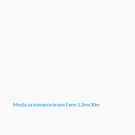
Mreža za komarce braon Farm 1.2mx30m