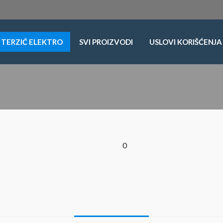
TERZIĆ ELEKTRO
SVI PROIZVODI
USLOVI KORIŠĆENJA
0