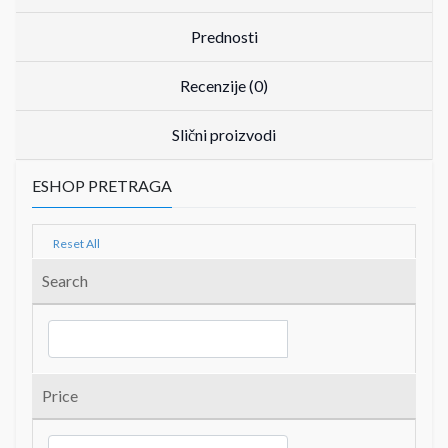
Prednosti
Recenzije (0)
Slični proizvodi
ESHOP PRETRAGA
Reset All
Search
Price