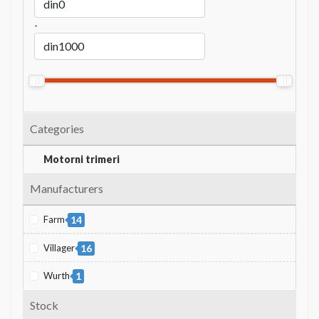
-
Categories
Motorni trimeri
Manufacturers
Farm
14
Villager
16
Wurth
1
Stock