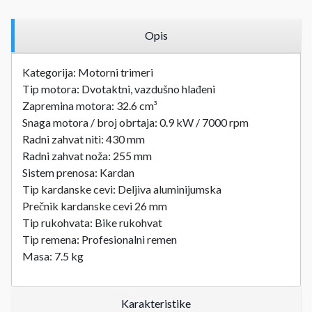
Opis
Kategorija: Motorni trimeri
Tip motora: Dvotaktni, vazdušno hlađeni
Zapremina motora: 32.6 cm³
Snaga motora / broj obrtaja: 0.9 kW / 7000 rpm
Radni zahvat niti: 430 mm
Radni zahvat noža: 255 mm
Sistem prenosa: Kardan
Tip kardanske cevi: Deljiva aluminijumska
Prečnik kardanske cevi 26 mm
Tip rukohvata: Bike rukohvat
Tip remena: Profesionalni remen
Masa: 7.5 kg
Karakteristike