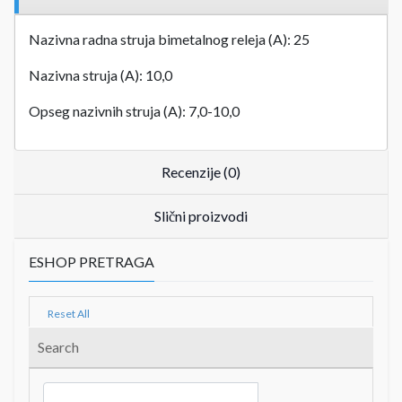
Nazivna radna struja bimetalnog releja (A): 25
Nazivna struja (A): 10,0
Opseg nazivnih struja (A): 7,0-10,0
Recenzije (0)
Slični proizvodi
ESHOP PRETRAGA
Reset All
Search