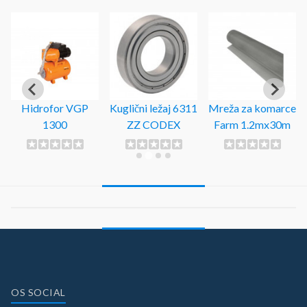
Hidrofor VGP
Kuglični ležaj 6311
Mreža za komarce
1300
ZZ CODEX
Farm 1.2mx30m
OS SOCIAL