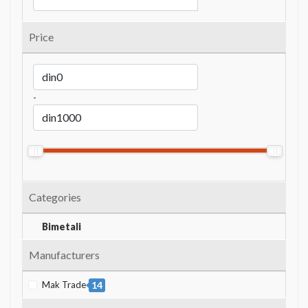
Price
-
Categories
Bimetali
Manufacturers
Mak Trade
14