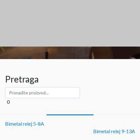
Pretraga
0
Bimetal relej 5-8A
Bimetal relej 9-13A