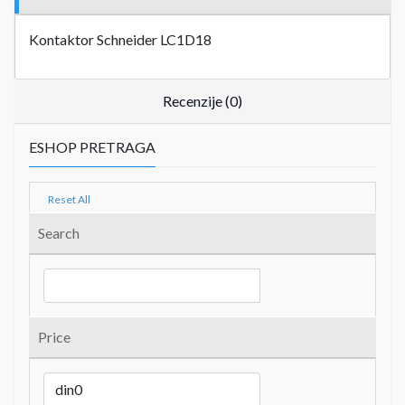
Kontaktor Schneider LC1D18
Recenzije (0)
ESHOP PRETRAGA
Reset All
Search
Price