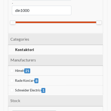
-
Categories
Kontaktori
Manufacturers
Himel
21
Rade Končar
8
Schneider Electric
1
Stock