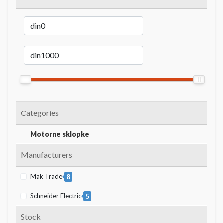
-
Categories
Motorne sklopke
Manufacturers
Mak Trade
8
Schneider Electric
5
Stock