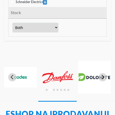
Schneider Electric
6
Stock
ESHOP NAJPRODAVANIJI