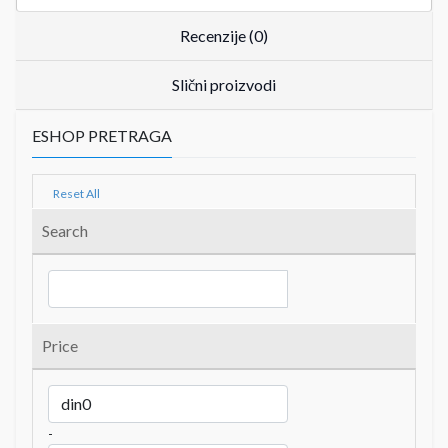
Recenzije (0)
Slični proizvodi
ESHOP PRETRAGA
Reset All
Search
Price
-