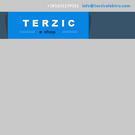
+381631179015
info@terzicelektro.com