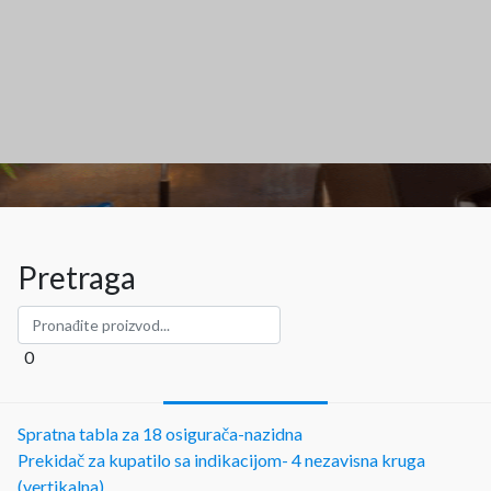
Pretraga
0
Spratna tabla za 18 osigurača-nazidna
Prekidač za kupatilo sa indikacijom- 4 nezavisna kruga
(vertikalna)