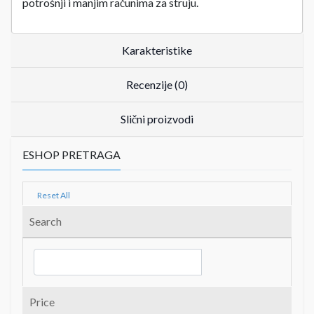
potrošnji i manjim računima za struju.
Karakteristike
Recenzije (0)
Slični proizvodi
ESHOP PRETRAGA
Reset All
Search
Price