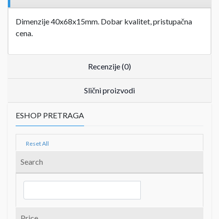
Dimenzije 40x68x15mm. Dobar kvalitet, pristupačna
cena.
Recenzije (0)
Slični proizvodi
ESHOP PRETRAGA
Reset All
Search
Price