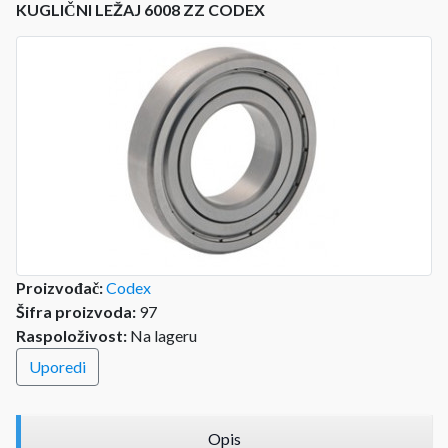
KUGLIČNI LEŽAJ 6008 ZZ CODEX
Proizvođač:
Codex
Šifra proizvoda:
97
Raspoloživost:
Na lageru
Uporedi
Opis