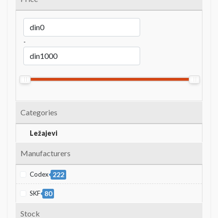
-
Categories
Ležajevi
Manufacturers
Codex
222
SKF
80
Stock