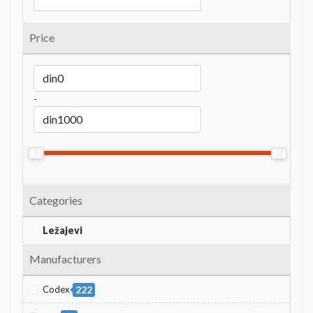
Price
-
Categories
Ležajevi
Manufacturers
Codex
222