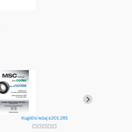
Kuglični ležaj 6201 2RS
Kugl