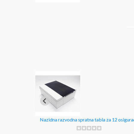
SE
Nazidna razvodna spratna tabla za 12 osigura