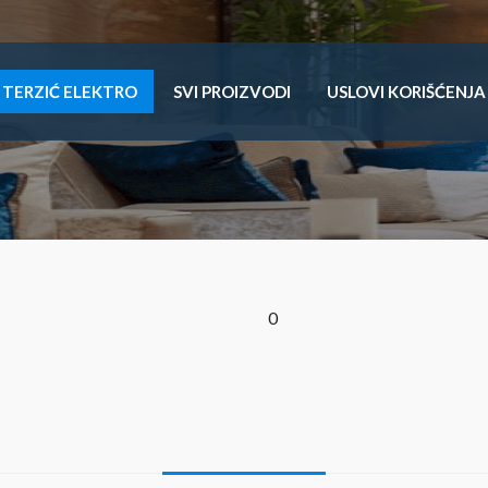
TERZIĆ ELEKTRO
SVI PROIZVODI
USLOVI KORIŠĆENJA
0