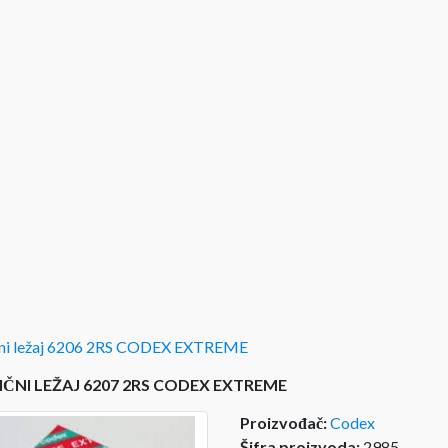
čni ležaj 6206 2RS CODEX EXTREME
ČNI LEŽAJ 6207 2RS CODEX EXTREME
Proizvođač:
Codex
Šifra proizvoda:
2985