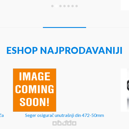
ESHOP NAJPRODAVANIJI
ča
Seger osigurač unutrašnji din 472-50mm