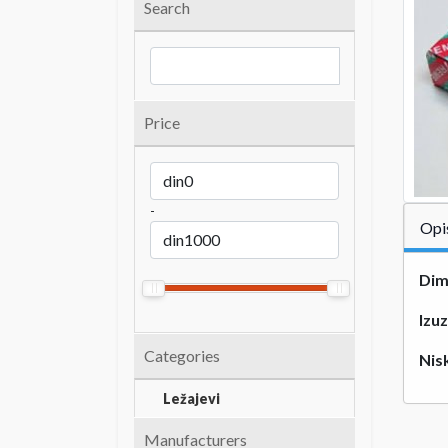
Search
Price
-
Opi
Dim
Izuz
Categories
Nis
Ležajevi
Manufacturers