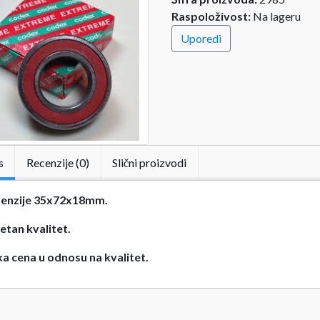
Raspoloživost:
Na lageru
Uporedi
s
Recenzije (0)
Slični proizvodi
enzije 35x72x18mm.
etan kvalitet.
ka cena u odnosu na kvalitet.