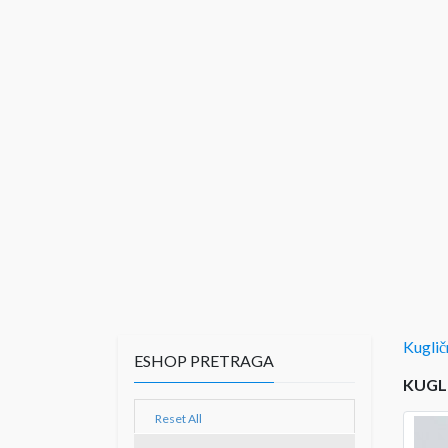
Kugli
ESHOP PRETRAGA
KUGLI
Reset All