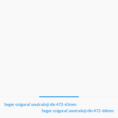
Seger osigurač unutrašnji din 472-65mm
Seger osigurač unutrašnji din 472-68mm