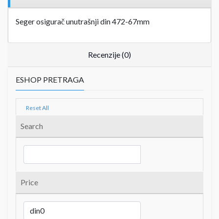
Seger osigurač unutrašnji din 472-67mm
Recenzije (0)
ESHOP PRETRAGA
Reset All
Search
Price