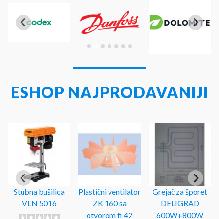
ESHOP NAJPRODAVANIJI
Stubna bušilica
Plastični ventilator
Grejač za šporet
VLN 5016
ZK 160 sa
DELIGRAD
otvorom fi 42
600W+800W