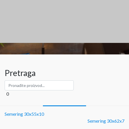
Pretraga
0
Semering 30x55x10
Semering 30x62x7