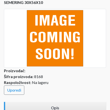
SEMERING 30X56X10
Proizvođač:
Šifra proizvoda:
8168
Raspoloživost:
Na lageru
Uporedi
Opis