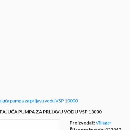
juća pumpa za prljavu vodu VSP 10000
PAJUĆA PUMPA ZA PRLJAVU VODU VSP 13000
Proizvođač:
Villager
Šifra proizvoda:
027947