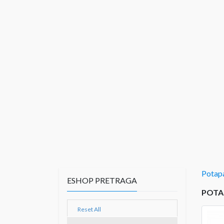
Potapa
ESHOP PRETRAGA
POTA
Reset All