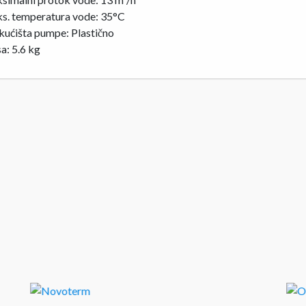
s. temperatura vode: 35°C
kućišta pumpe: Plastično
a: 5.6 kg