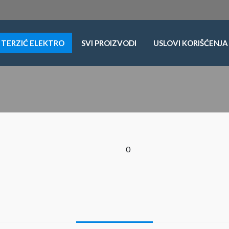
TERZIĆ ELEKTRO
SVI PROIZVODI
USLOVI KORIŠĆENJA
0