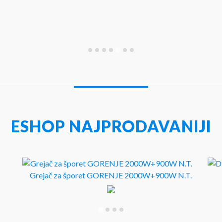
ESHOP NAJPRODAVANIJI
Grejač za šporet GORENJE 2000W+900W N.T.