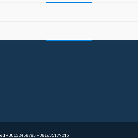
served +38130458785,+381631179015