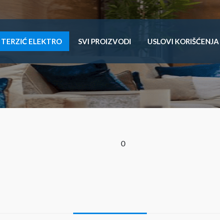
TERZIĆ ELEKTRO
SVI PROIZVODI
USLOVI KORIŠĆENJA
0