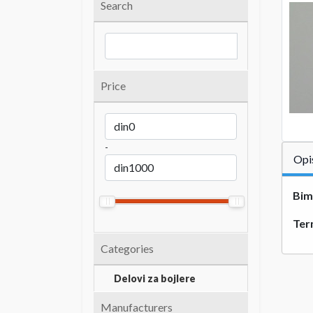
Search
Price
-
Opi
Bim
Ter
Categories
Delovi za bojlere
Manufacturers