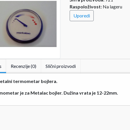
Raspoloživost:
Na lageru
Uporedi
s
Recenzije (0)
Slični proizvodi
etalni termometar bojlera.
mometar je za Metalac bojler. Dužina vrata je 12-22mm.