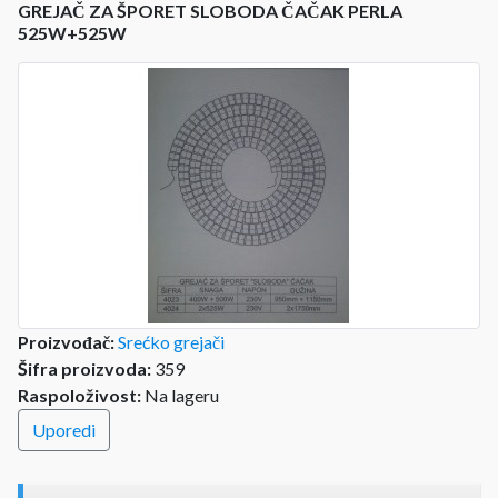
GREJAČ ZA ŠPORET SLOBODA ČAČAK PERLA
525W+525W
Proizvođač:
Srećko grejači
Šifra proizvoda:
359
Raspoloživost:
Na lageru
Uporedi