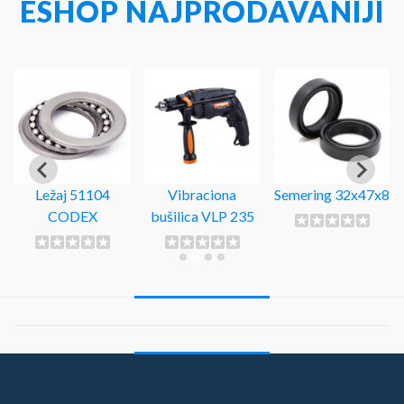
ESHOP NAJPRODAVANIJI
Ležaj 51104
Vibraciona
Semering 32x47x8
CODEX
bušilica VLP 235