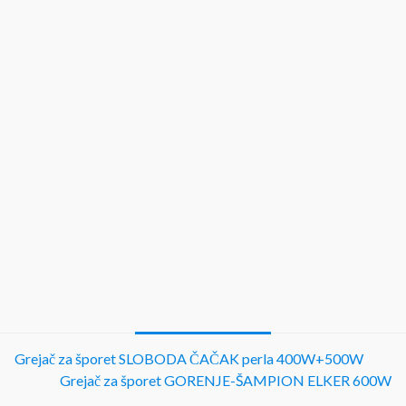
Grejač za šporet SLOBODA ČAČAK perla 400W+500W
Grejač za šporet GORENJE-ŠAMPION ELKER 600W