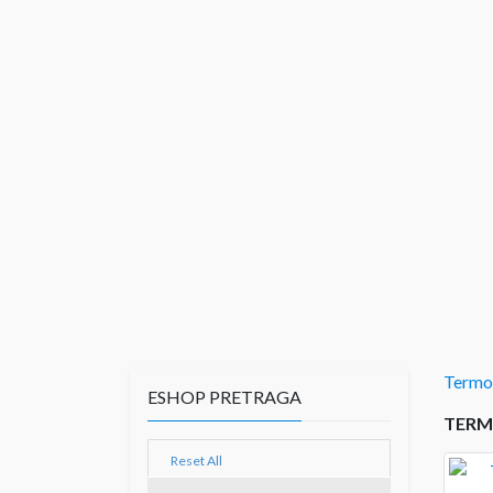
Termos
ESHOP PRETRAGA
TERM
Reset All