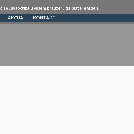
e JavaScript u vašem brauzeru da biste je videli.
AKCIJA
KONTAKT