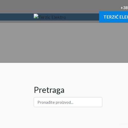
+38
TERZIĆ EL
Pretraga