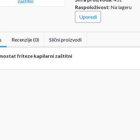
Raspoloživost:
Na lageru
Uporedi
s
Recenzije (0)
Slični proizvodi
ostat friteze kapilarni zaštitni