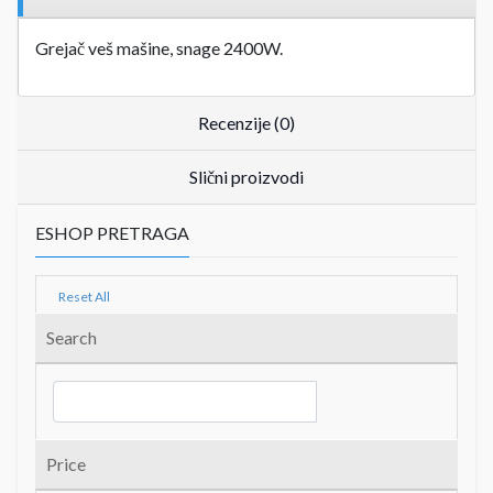
Grejač veš mašine, snage 2400W.
Recenzije (0)
Slični proizvodi
ESHOP PRETRAGA
Reset All
Search
Price