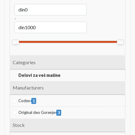
-
Categories
Delovi za veš mašine
Manufacturers
Codex
1
Original deo Gorenje
3
Stock