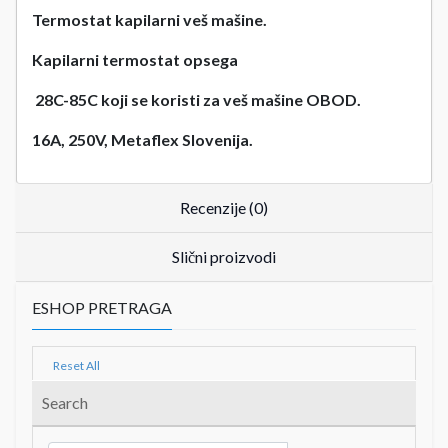
Termostat kapilarni veš mašine.
Kapilarni termostat opsega
28C-85C koji se koristi za veš mašine OBOD.
16A, 250V, Metaflex Slovenija.
Recenzije (0)
Slični proizvodi
ESHOP PRETRAGA
Reset All
Search