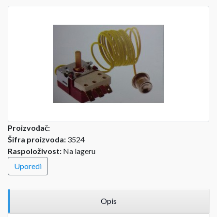
Proizvođač:
Šifra proizvoda:
3524
Raspoloživost:
Na lageru
Uporedi
Opis