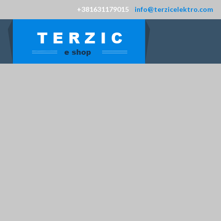
+381631179015
info@terzicelektro.com