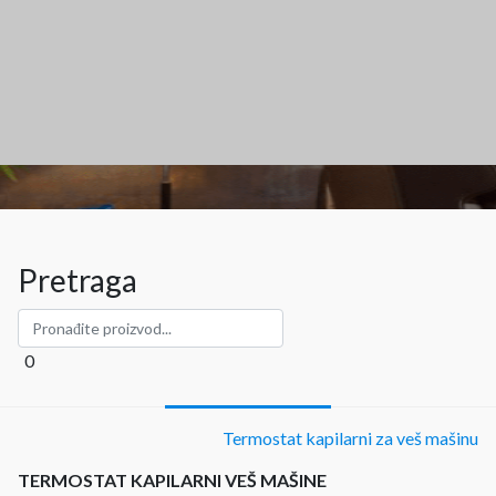
Pretraga
0
Termostat kapilarni za veš mašinu
TERMOSTAT KAPILARNI VEŠ MAŠINE