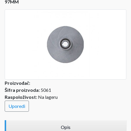
97MM
Proizvođač:
Šifra proizvoda:
5061
Raspoloživost:
Na lageru
Uporedi
Opis