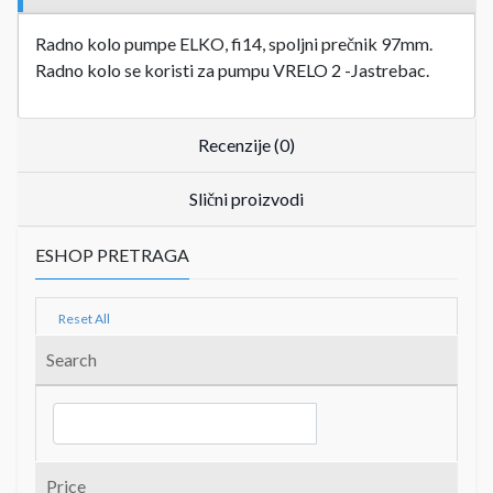
Radno kolo pumpe ELKO, fi14, spoljni prečnik 97mm.
Radno kolo se koristi za pumpu VRELO 2 -Jastrebac.
Recenzije (0)
Slični proizvodi
ESHOP PRETRAGA
Reset All
Search
Price