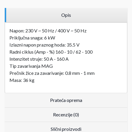
Opis
Napon: 230 V ~ 50 Hz / 400 V ~ 50 Hz
Priključna snaga: 6 kW
Izlazni napon praznog hoda: 35.5 V
Radni ciklus (Amp - %) 160 - 10 / 62 - 100
Intenzitet struje: 50 A - 160 A
Tip zavarivanja MAG
Prečnik žice za zavarivanje: 0.8 mm - 1 mm
Masa: 36 kg
Prateća oprema
Recenzije (0)
Slični proizvodi