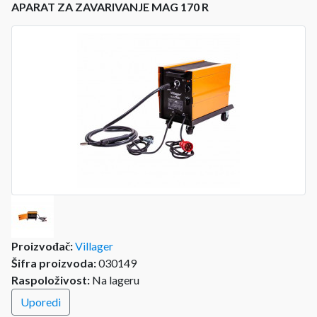
APARAT ZA ZAVARIVANJE MAG 170 R
Proizvođač:
Villager
Šifra proizvoda:
030149
Raspoloživost:
Na lageru
Uporedi