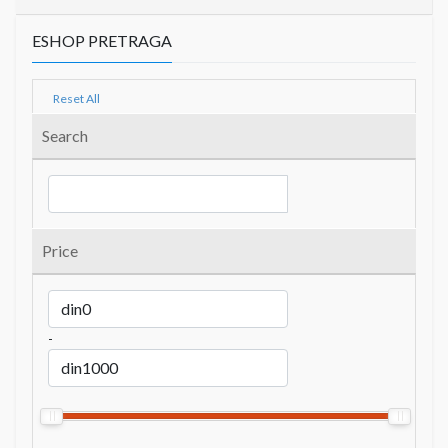
ESHOP PRETRAGA
Reset All
Search
Price
-