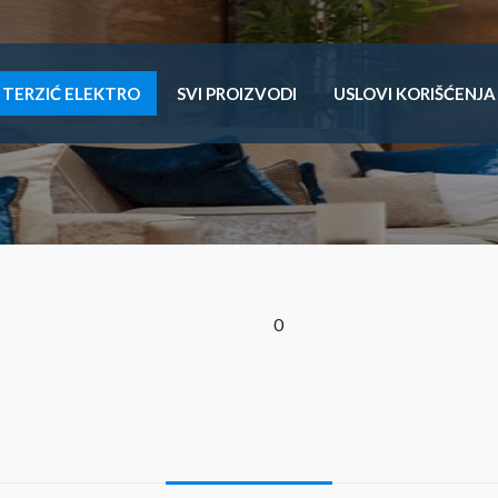
TERZIĆ ELEKTRO
SVI PROIZVODI
USLOVI KORIŠĆENJA
0