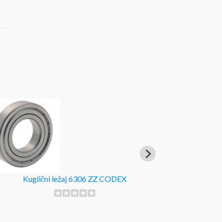
Kuglični ležaj 6306 ZZ CODEX
Termosta