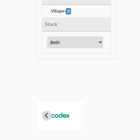
Villager
8
Stock