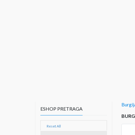
Burgij
ESHOP PRETRAGA
BURGI
Reset All