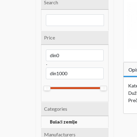
Search
Price
-
Opi
Kate
Duž
Preč
Categories
Bušači zemlje
Manufacturers