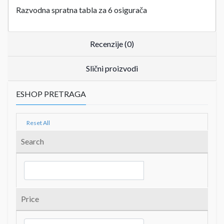
Razvodna spratna tabla za 6 osigurača
Recenzije (0)
Slični proizvodi
ESHOP PRETRAGA
Reset All
Search
Price