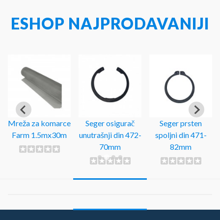
ESHOP NAJPRODAVANIJI
Mreža za komarce
Seger osigurač
Seger prsten
Farm 1.5mx30m
unutrašnji din 472-
spoljni din 471-
70mm
82mm