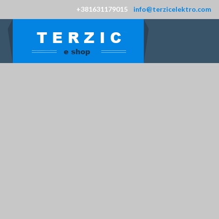
+381631179015
info@terzicelektro.com