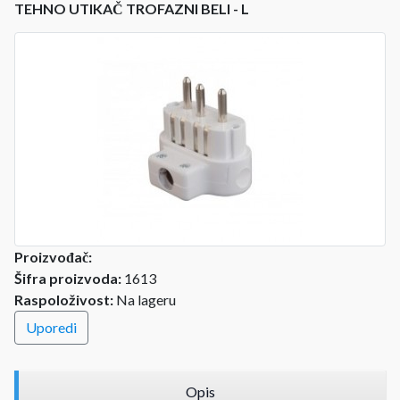
TEHNO UTIKAČ TROFAZNI BELI - L
Proizvođač:
Šifra proizvoda:
1613
Raspoloživost:
Na lageru
Uporedi
Opis