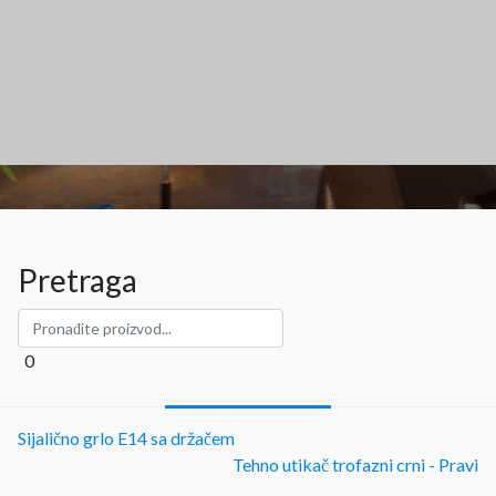
Pretraga
0
Sijalično grlo E14 sa držačem
Tehno utikač trofazni crni - Pravi