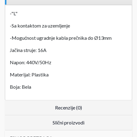
-"L"
-Sa kontaktom za uzemljenje
-Mogućnost ugradnje kabla prečnika do Ø13mm
Jačina struje: 16A
Napon: 440V/50Hz
Materijal: Plastika
Boja: Bela
Recenzije (0)
Slični proizvodi