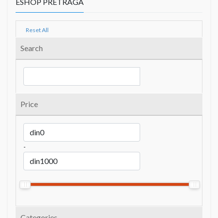
ESHOP PRETRAGA
Reset All
Search
Price
-
Categories