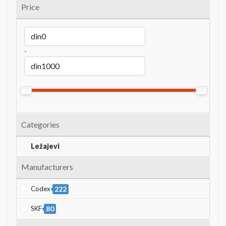
Price
-
Categories
Ležajevi
Manufacturers
Codex
222
SKF
80