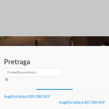
Pretraga
0
Kuglični ležaj 6305 2RS SKF
Kuglični ležaj 6307 2RS SKF