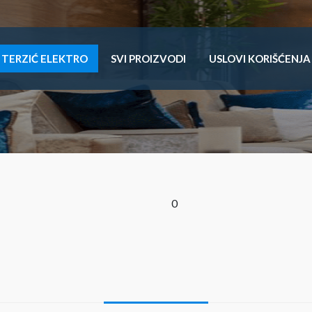
TERZIĆ ELEKTRO
SVI PROIZVODI
USLOVI KORIŠĆENJA
0