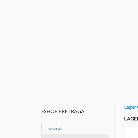
Lager
ESHOP PRETRAGA
LAGE
Reset All