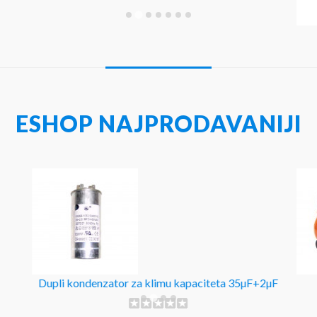
ESHOP NAJPRODAVANIJI
Dupli kondenzator za klimu kapaciteta 35µF+2µF