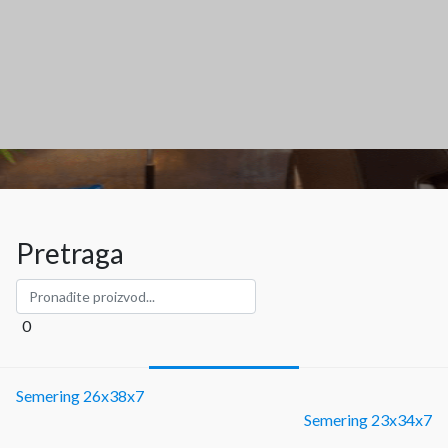
Pretraga
0
Semering 26x38x7
Semering 23x34x7