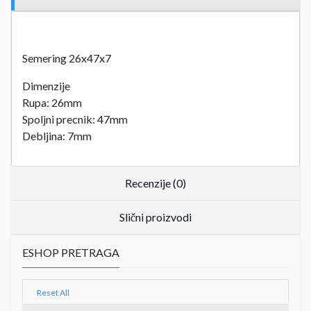
Semering 26x47x7
Dimenzije
Rupa: 26mm
Spoljni precnik: 47mm
Debljina: 7mm
Recenzije (0)
Slični proizvodi
ESHOP PRETRAGA
Reset All