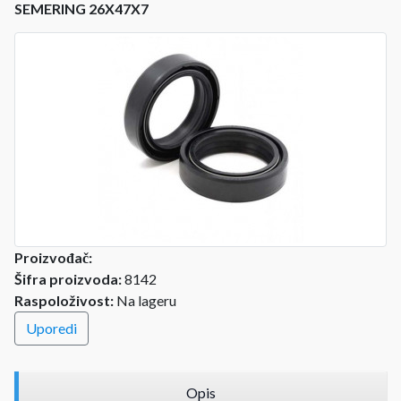
SEMERING 26X47X7
Proizvođač:
Šifra proizvoda:
8142
Raspoloživost:
Na lageru
Uporedi
Opis