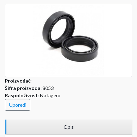
Proizvođač:
Šifra proizvoda:
8053
Raspoloživost:
Na lageru
Uporedi
Opis