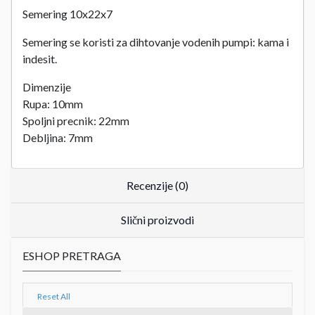
Semering 10x22x7
Semering se koristi za dihtovanje vodenih pumpi: kama i
indesit.
Dimenzije
Rupa: 10mm
Spoljni precnik: 22mm
Debljina: 7mm
Recenzije (0)
Slični proizvodi
ESHOP PRETRAGA
Reset All