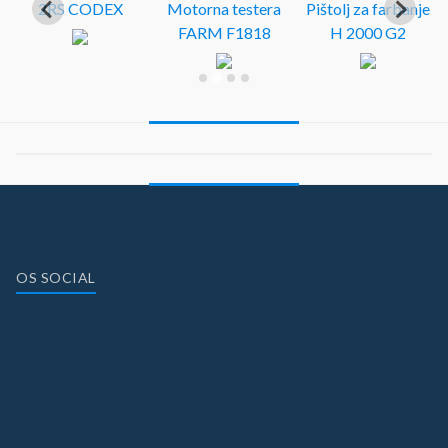
2RS CODEX
Motorna testera
Pištolj za farbanje
FARM F1818
H 2000 G2
OS SOCIAL