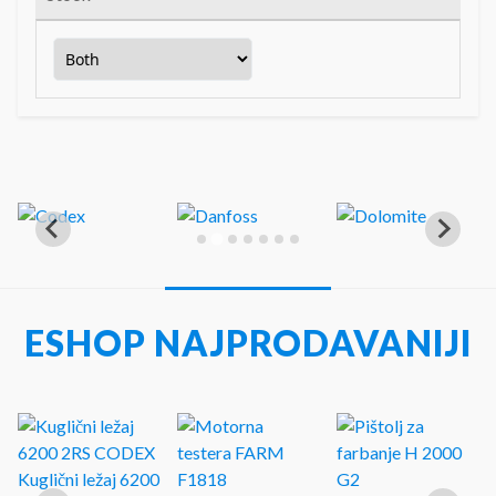
ESHOP NAJPRODAVANIJI
Kuglični ležaj 6200