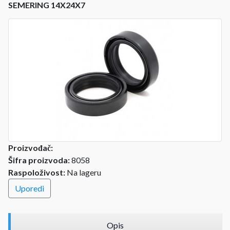
SEMERING 14X24X7
Proizvođač:
Šifra proizvoda:
8058
Raspoloživost:
Na lageru
Uporedi
Opis