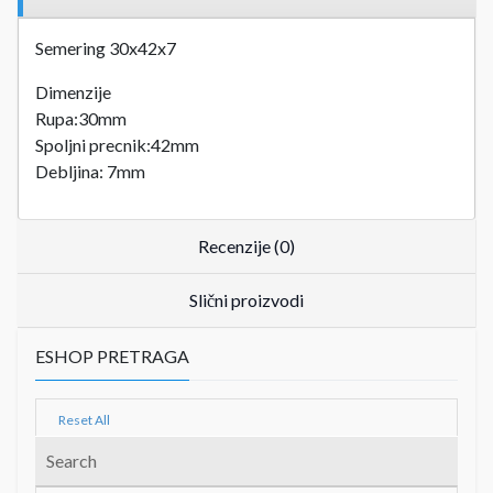
Semering 30x42x7
Dimenzije
Rupa:30mm
Spoljni precnik:42mm
Debljina: 7mm
Recenzije (0)
Slični proizvodi
ESHOP PRETRAGA
Reset All
Search