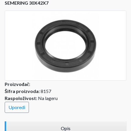
SEMERING 30X42X7
Proizvođač:
Šifra proizvoda:
8157
Raspoloživost:
Na lageru
Uporedi
Opis