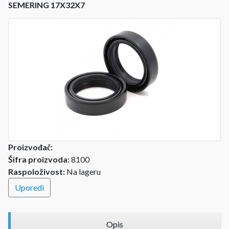
SEMERING 17X32X7
Proizvođač:
Šifra proizvoda:
8100
Raspoloživost:
Na lageru
Uporedi
Opis