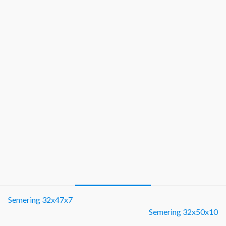
Semering 32x47x7
Semering 32x50x10