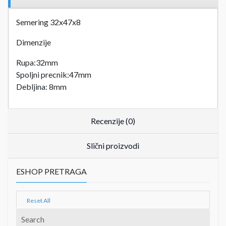
Semering 32x47x8
Dimenzije
Rupa:32mm
Spoljni precnik:47mm
Debljina: 8mm
Recenzije (0)
Slični proizvodi
ESHOP PRETRAGA
Reset All
Search