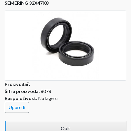
SEMERING 32X47X8
Proizvođač:
Šifra proizvoda:
8078
Raspoloživost:
Na lageru
Uporedi
Opis