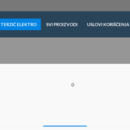
TERZIĆ ELEKTRO
SVI PROIZVODI
USLOVI KORIŠĆENJA
0