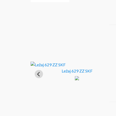
Ležaj 629 ZZ SKF