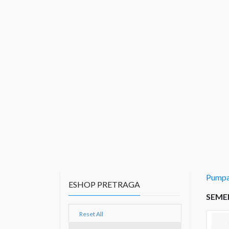
Pumpa
ESHOP PRETRAGA
SEME
Reset All