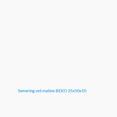
Semering veš mašine BEKO 25x50x10