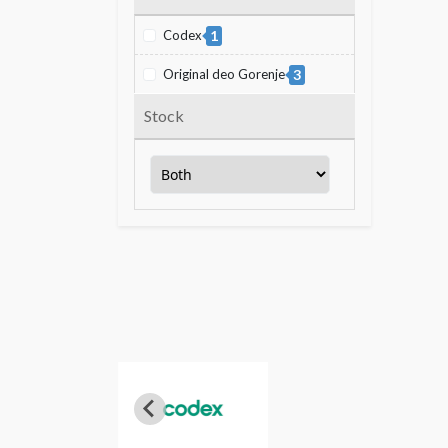
Codex
1
Original deo Gorenje
3
Stock