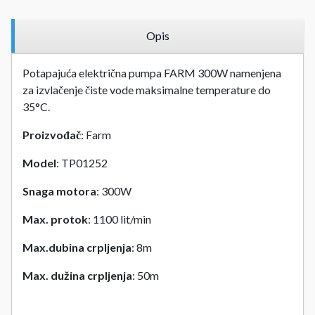
Opis
Potapajuća električna pumpa FARM 300W namenjena
za izvlačenje čiste vode maksimalne temperature do
35°C.
Proizvođač
: Farm
Model
: TP01252
Snaga motora
: 300W
Max. protok
: 1100 lit/min
Max.dubina crpljenja
: 8m
Max. dužina crpljenja
: 50m