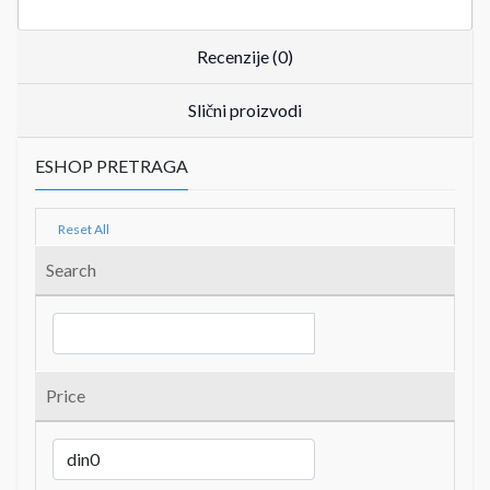
Recenzije (0)
Slični proizvodi
ESHOP PRETRAGA
Reset All
Search
Price