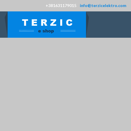
+381631179015
info@terzicelektro.com