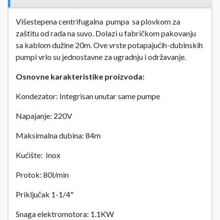
Višestepena centrifugalna pumpa sa plovkom za
zaštitu od rada na suvo. Dolazi u fabričkom pakovanju
sa kablom dužine 20m. Ove vrste potapajućih-dubinskih
pumpi vrlo su jednostavne za ugradnju i održavanje.
Osnovne karakteristike proizvoda:
Kondezator: Integrisan unutar same pumpe
Napajanje: 220V
Maksimalna dubina: 84m
Kućište: Inox
Protok: 80l/min
Priključak 1-1/4"
Snaga elektromotora: 1.1KW