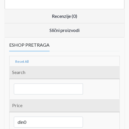
Recenzije (0)
Slični proizvodi
ESHOP PRETRAGA
Reset All
Search
Price