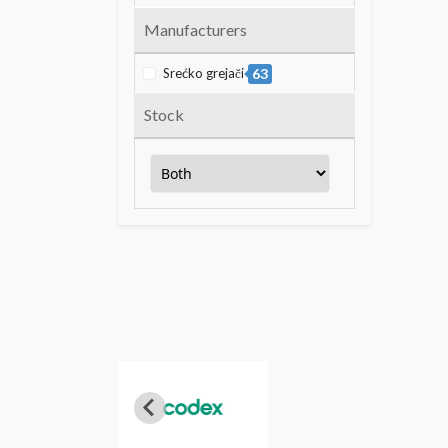
Manufacturers
Srećko grejači
63
Stock