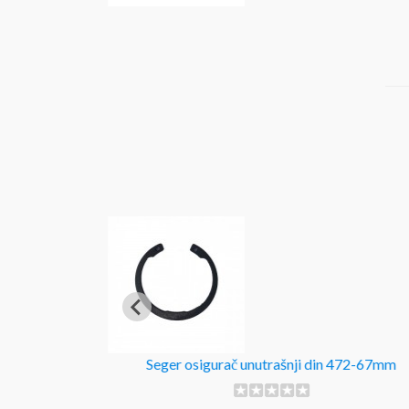
 472-34mm
Seger osigurač unutrašnji din 472-67mm