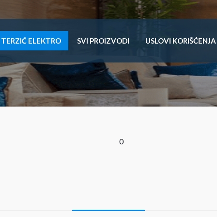
TERZIĆ ELEKTRO
SVI PROIZVODI
USLOVI KORIŠĆENJA
0