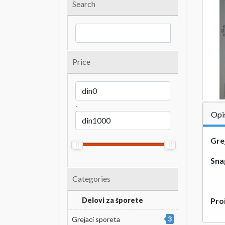
Search
Price
-
Opi
Gre
Sna
Categories
Delovi za šporete
Pro
3
Grejaci sporeta