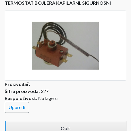
TERMOSTAT BOJLERA KAPILARNI, SIGURNOSNI
Proizvođač:
Šifra proizvoda:
327
Raspoloživost:
Na lageru
Uporedi
Opis