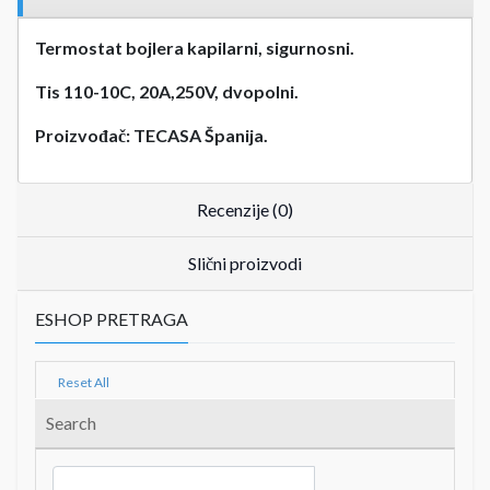
Termostat bojlera kapilarni, sigurnosni.
Tis 110-10C, 20A,250V, dvopolni.
Proizvođač: TECASA Španija.
Recenzije (0)
Slični proizvodi
ESHOP PRETRAGA
Reset All
Search