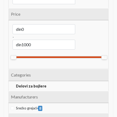
Price
-
Categories
Delovi za bojlere
Manufacturers
Srećko grejači
8