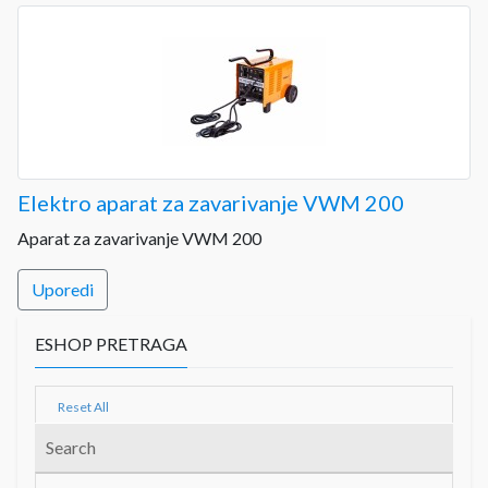
Elektro aparat za zavarivanje VWM 200
Aparat za zavarivanje VWM 200
Uporedi
ESHOP PRETRAGA
Reset All
Search