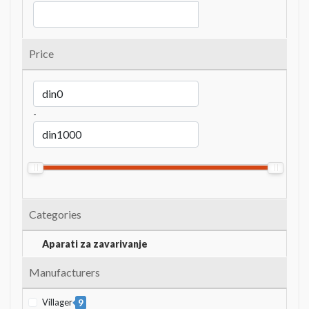
Price
-
Categories
Aparati za zavarivanje
Manufacturers
Villager
9