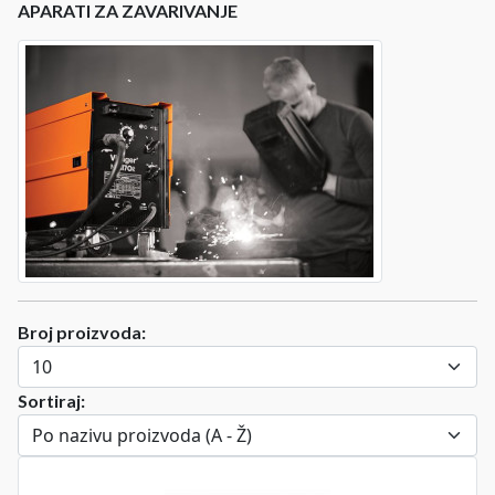
APARATI ZA ZAVARIVANJE
Broj proizvoda:
Sortiraj: