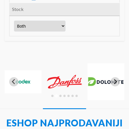
Stock
ESHOP NAJPRODAVANIJI