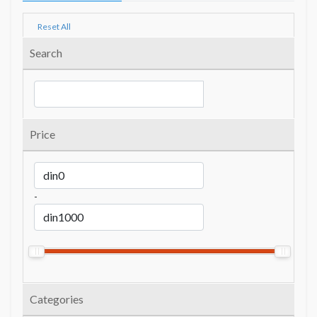
Reset All
Search
Price
-
Categories