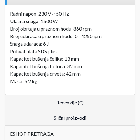
Radni napon: 230 V ~ 50 Hz
Ulazna snaga: 1500 W
Broj obrtaja u praznom hodu: 860 rpm
Broj udaraca u praznom hodu: 0 - 4250 ipm
Snaga udaraca: 6 J
Prihvat alata SDS plus
Kapacitet bušenja čelika: 13 mm
Kapacitet bušenja betona: 32 mm
Kapacitet bušenja drveta: 42 mm
Masa: 5.2 kg
Recenzije (0)
Slični proizvodi
ESHOP PRETRAGA