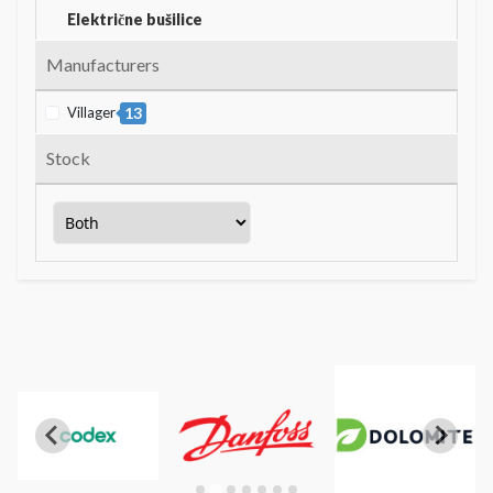
Električne bušilice
Manufacturers
Villager
13
Stock