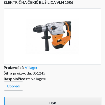
ELEKTRIČNA ČEKIĆ BUŠILICA VLN 1506
Proizvođač:
Villager
Šifra proizvoda:
051245
Raspoloživost:
Na lageru
Uporedi
Opis