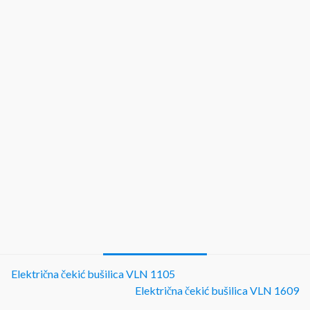
Električna čekić bušilica VLN 1105
Električna čekić bušilica VLN 1609