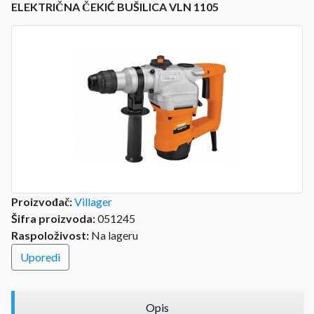
ELEKTRIČNA ČEKIĆ BUŠILICA VLN 1105
Proizvođač:
Villager
Šifra proizvoda:
051245
Raspoloživost:
Na lageru
Uporedi
Opis