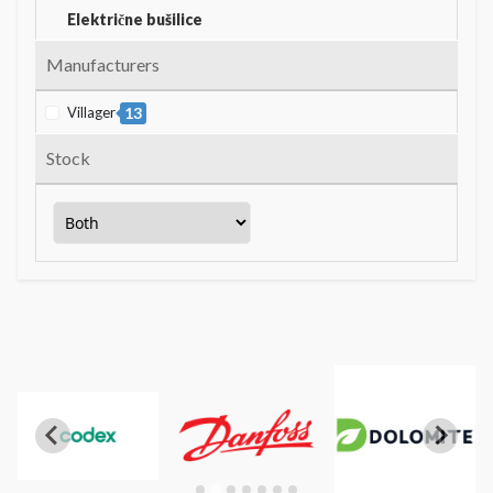
Električne bušilice
Manufacturers
Villager
13
Stock