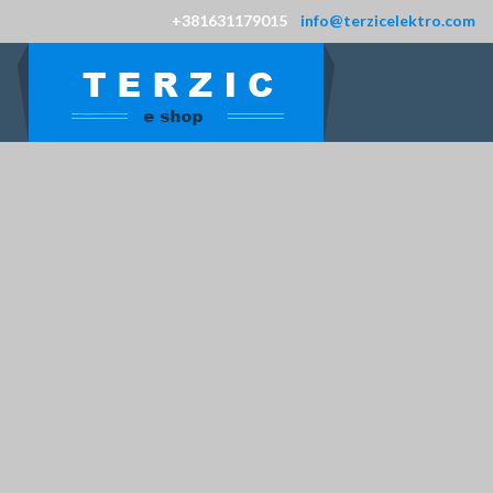
+381631179015
info@terzicelektro.com