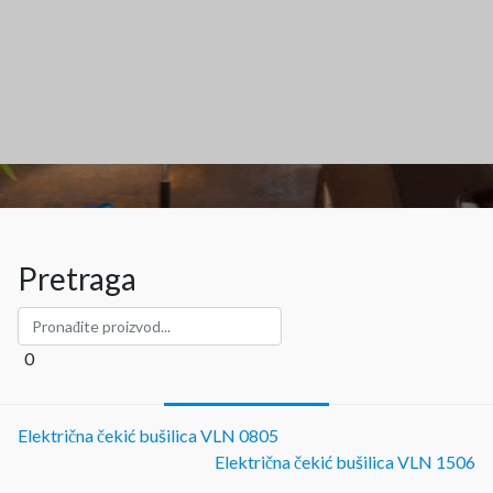
Pretraga
0
Električna čekić bušilica VLN 0805
Električna čekić bušilica VLN 1506