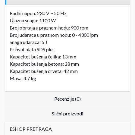
Radni napon: 230 V ~ 50 Hz
Ulazna snaga: 1100 W
Broj obrtaja u praznom hodu: 900 rpm
Broj udaraca u praznom hodu: 0 - 4300 ipm
Snaga udaraca: 5 J
Prihvat alata SDS plus
Kapacitet bušenja čelika: 13 mm
Kapacitet bušenja betona: 28 mm
Kapacitet bušenja drveta: 42 mm
Masa: 4.7 kg
Recenzije (0)
Slični proizvodi
ESHOP PRETRAGA