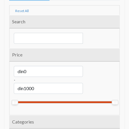
Reset All
Search
Price
-
Categories