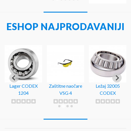
ESHOP NAJPRODAVANIJI
Lager CODEX
Zaštitne naočare
Ležaj 32005
1204
VSG 4
CODEX