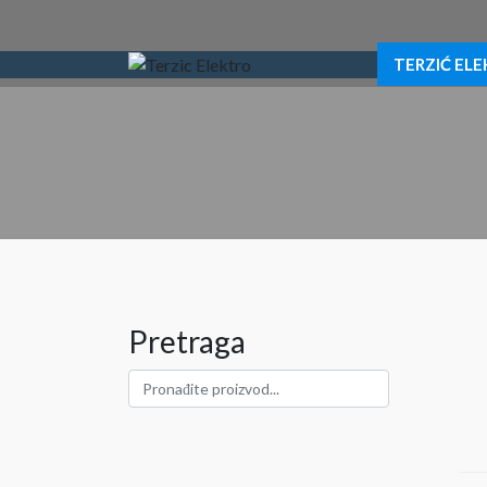
TERZIĆ EL
Pretraga