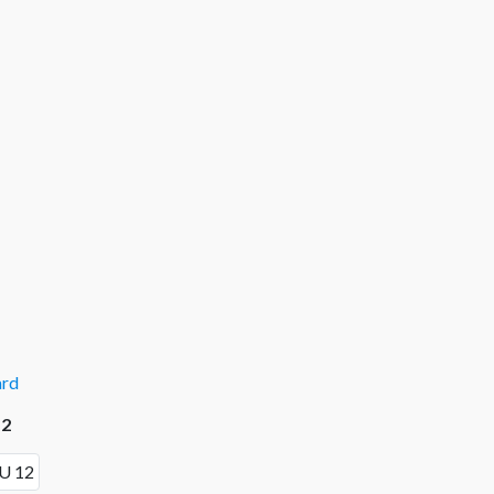
ard
12